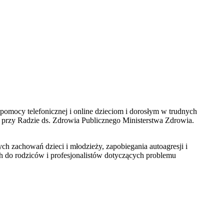
 pomocy telefonicznej i online dzieciom i dorosłym w trudnych
 przy Radzie ds. Zdrowia Publicznego Ministerstwa Zdrowia.
ch zachowań dzieci i młodzieży, zapobiegania autoagresji i
h do rodziców i profesjonalistów dotyczących problemu