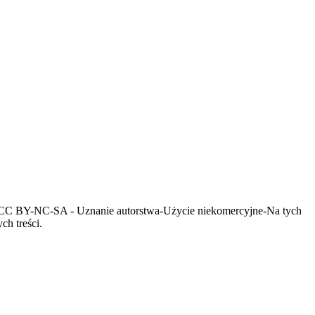
encji CC BY-NC-SA - Uznanie autorstwa-Użycie niekomercyjne-Na tych
ch treści.