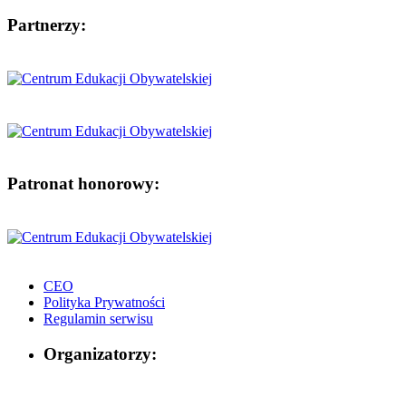
Partnerzy:
Patronat honorowy:
CEO
Polityka Prywatności
Regulamin serwisu
Organizatorzy: