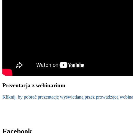
Prezentacja z webinarium
Kliknij, by pobrać prezentację wyświetlaną przez prowadzącą webin
Facebook