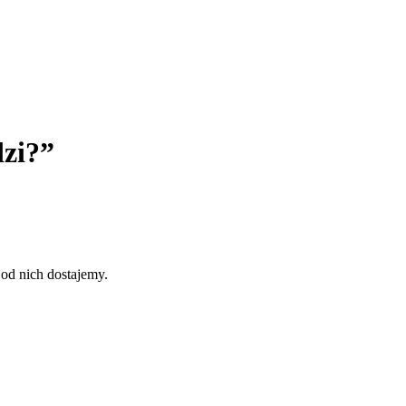
zi?”
od nich dostajemy.