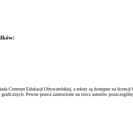
odków:
 posiada Centrum Edukacji Obywatelskiej, a teksty są dostępne na lic
 graficznych. Pewne prawa zastrzeżone na rzecz autorów poszczególny