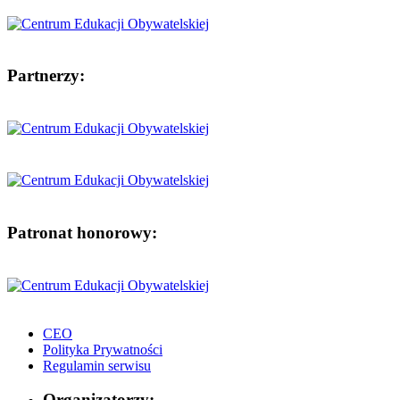
Partnerzy:
Patronat honorowy:
CEO
Polityka Prywatności
Regulamin serwisu
Organizatorzy: