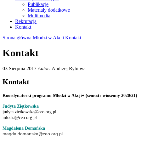
Publikacje
Materiały dodatkowe
Multimedia
Rekrutacja
Kontakt
Strona główna
Młodzi w Akcji
Kontakt
Kontakt
03 Sierpnia 2017
Autor:
Andrzej Rybitwa
Kontakt
Koordynatorki programu Młodzi w Akcji+ (semestr wiosenny 2020/21)
Judyta Ziętkowska
judyta.zietkowska@ceo.org.pl
mlodzi@ceo.org.pl
Magdalena Domańska
magda.domanska@ceo.org.pl